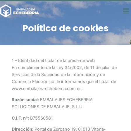
Ir
Me
al
contenido
Política de cookies
1 – Identidad del titular de la presente web
En cumplimiento de la Ley 34/2002, de 11 de julio, de
Servicios de la Sociedad de la Información y de
Comercio Electrónico, le informamos que el titular de
www.embalajes-echeberria.com es:
Razón social:
EMBALAJES ECHEBERRIA
SOLUCIONES DE EMBALAJE, S.L.U.
C.I.F. nº:
B75560581
Dirección:
Portal de Zurbano 19, 01013 Vitoria-